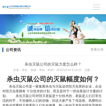
公司资讯
查看分类
杀虫灭鼠公司的灭鼠力度怎么样？
作者：
本站
来源：
本站
时间：
2020/12/14 9:10:10
次数：
杀虫灭鼠公司的灭鼠幅度如何？
杀虫灭鼠公司是一家集聚杀虫与灭鼠这些毁灭虫害的企业，企业
对毁灭虫害拥有 十分技术的计划，而且是对于一些虫害设计方案的计
划。 杀虫灭鼠公司对毁灭老鼠是十分技术的，老鼠是人们日常生
活的对手，不但偷吃人们的谷物，归还大家产生了传染病、风靡性出
血热这些重特大残害到人们生命健康。每一年由于老鼠的毁坏导致的