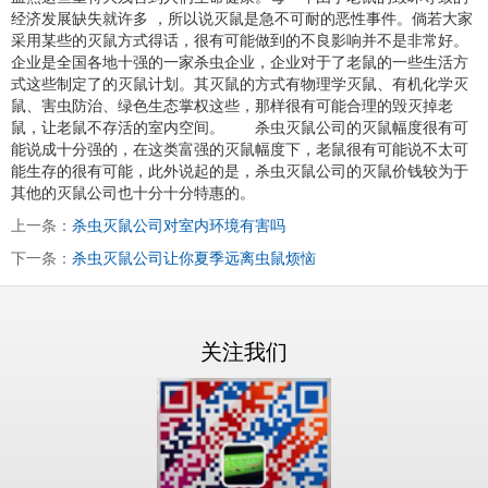
经济发展缺失就许多 ，所以说灭鼠是急不可耐的恶性事件。倘若大家
采用某些的灭鼠方式得话，很有可能做到的不良影响并不是非常好。
企业是全国各地十强的一家杀虫企业，企业对于了老鼠的一些生活方
式这些制定了的灭鼠计划。其灭鼠的方式有物理学灭鼠、有机化学灭
鼠、害虫防治、绿色生态掌权这些，那样很有可能合理的毁灭掉老
鼠，让老鼠不存活的室内空间。 杀虫灭鼠公司的灭鼠幅度很有可
能说成十分强的，在这类富强的灭鼠幅度下，老鼠很有可能说不太可
能生存的很有可能，此外说起的是，杀虫灭鼠公司的灭鼠价钱较为于
其他的灭鼠公司也十分十分特惠的。
上一条：
杀虫灭鼠公司对室内环境有害吗
下一条：
杀虫灭鼠公司让你夏季远离虫鼠烦恼
关注我们