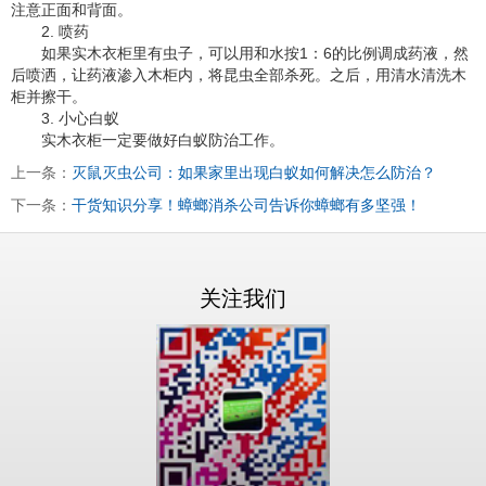
注意正面和背面。
2. 喷药
如果实木衣柜里有虫子，可以用和水按1：6的比例调成药液，然
后喷洒，让药液渗入木柜内，将昆虫全部杀死。之后，用清水清洗木
柜并擦干。
3. 小心白蚁
实木衣柜一定要做好白蚁防治工作。
上一条：
灭鼠灭虫公司：如果家里出现白蚁如何解决怎么防治？
下一条：
干货知识分享！蟑螂消杀公司告诉你蟑螂有多坚强！
关注我们