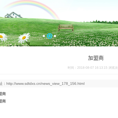
加盟商
时间：2018-08-07 16:13:15
浏览次
址：
http://www.sdtdxs.cn/news_view_178_156.html
盟商
盟商