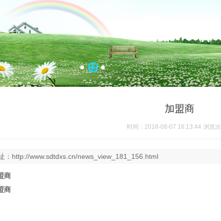
加盟商
时间：2018-08-07 16:13:44
浏览次
址：
http://www.sdtdxs.cn/news_view_181_156.html
盟商
盟商